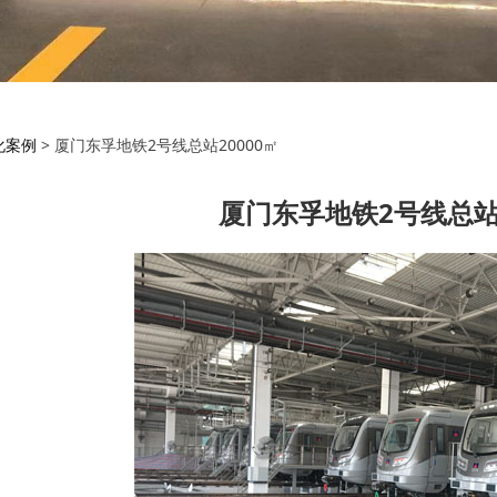
地铁2号线总站20000
化案例
>
厦门东孚地铁2号线总站20000㎡
厦门东孚地铁2号线总站2