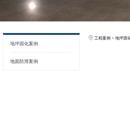
厦门东孚
工程案例
>
地坪固
地坪固化案例
地面防滑案例