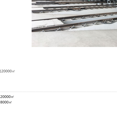
0000㎡
0000㎡
000㎡